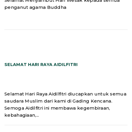
Selamat Menyambut Hari Wesak kepada semua
penganut agama Buddha
SELAMAT HARI RAYA AIDILFITRI
Selamat Hari Raya Aidilfitri diucapkan untuk semua
saudara Muslim dari kami di Gading Kencana.
Semoga Aidilfitri ini membawa kegembiraan,
kebahagiaan,...