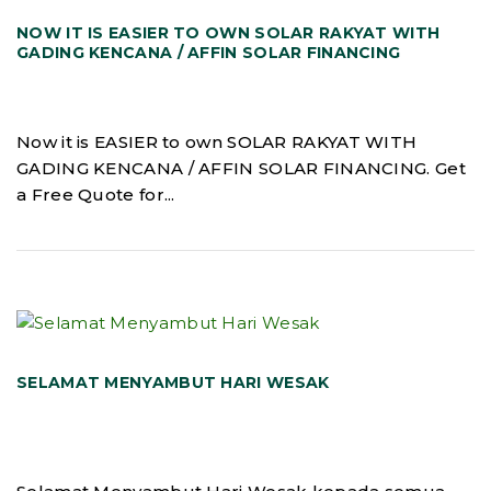
NOW IT IS EASIER TO OWN SOLAR RAKYAT WITH
GADING KENCANA / AFFIN SOLAR FINANCING
Now it is EASIER to own SOLAR RAKYAT WITH
GADING KENCANA / AFFIN SOLAR FINANCING. Get
a Free Quote for...
SELAMAT MENYAMBUT HARI WESAK