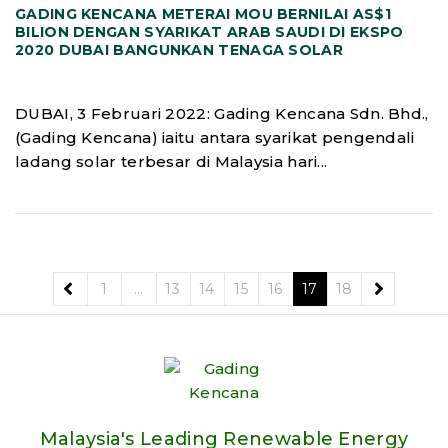
GADING KENCANA METERAI MOU BERNILAI AS$1
BILION DENGAN SYARIKAT ARAB SAUDI DI EKSPO
2020 DUBAI BANGUNKAN TENAGA SOLAR
DUBAI, 3 Februari 2022: Gading Kencana Sdn. Bhd.,
(Gading Kencana) iaitu antara syarikat pengendali
ladang solar terbesar di Malaysia hari...
1
…
13
14
15
16
17
18
Malaysia's Leading Renewable Energy