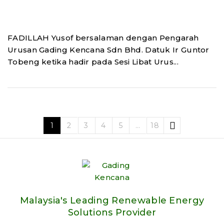
FADILLAH Yusof bersalaman dengan Pengarah
Urusan Gading Kencana Sdn Bhd. Datuk Ir Guntor
Tobeng ketika hadir pada Sesi Libat Urus...
1
2
3
4
5
…
18
Malaysia's Leading Renewable Energy
Solutions Provider