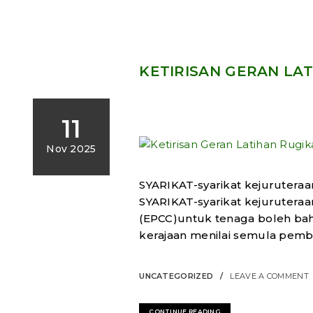
KETIRISAN GERAN LAT
11
Nov 2025
SYARIKAT-syarikat kejurutera
SYARIKAT-syarikat kejurutera
(EPCC)untuk tenaga boleh ba
kerajaan menilai semula pembe
UNCATEGORIZED
LEAVE A COMMENT
CONTINUE READING