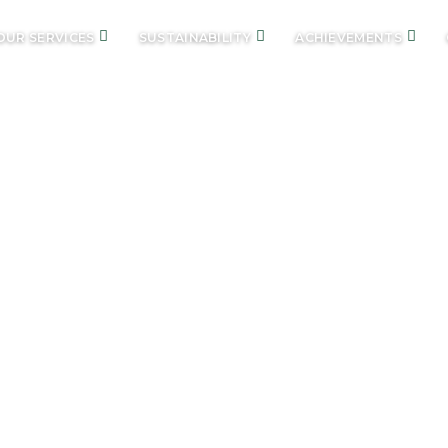
OUR SERVICES
SUSTAINABILITY
ACHIEVEMENTS
GERAN LATIHAN