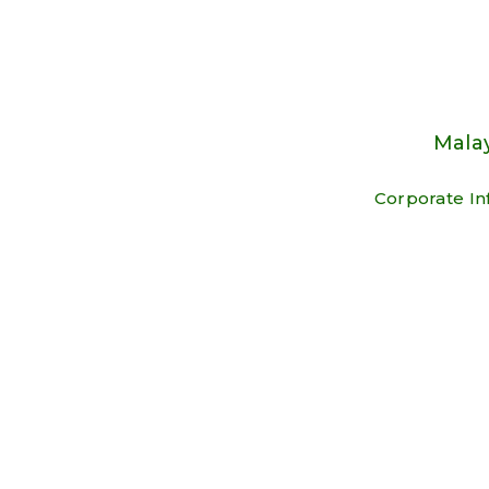
Malay
Corporate In