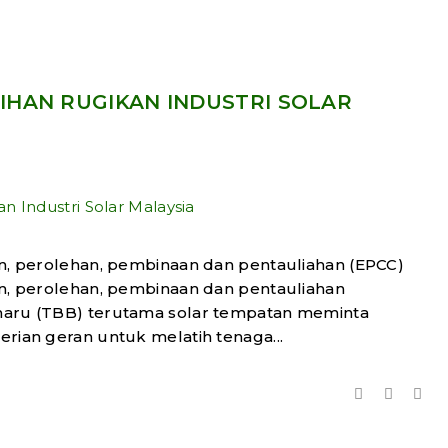
IHAN RUGIKAN INDUSTRI SOLAR
an, perolehan, pembinaan dan pentauliahan (EPCC)
an, perolehan, pembinaan dan pentauliahan
haru (TBB) terutama solar tempatan meminta
rian geran untuk melatih tenaga...