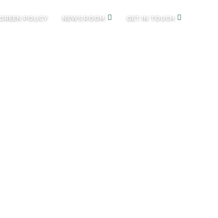
GREEN POLICY
NEWS ROOM
GET IN TOUCH