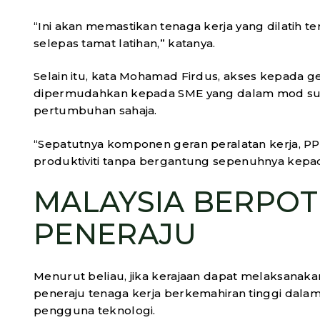
“Ini akan memastikan tenaga kerja yang dilatih t
selepas tamat latihan,” katanya.
Selain itu, kata Mohamad Firdus, akses kepada ge
dipermudahkan kepada SME yang dalam mod survi
pertumbuhan sahaja.
“Sepatutnya komponen geran peralatan kerja, P
produktiviti tanpa bergantung sepenuhnya kepada
MALAYSIA BERPOT
PENERAJU
Menurut beliau, jika kerajaan dapat melaksanaka
peneraju tenaga kerja berkemahiran tinggi dalam
pengguna teknologi.