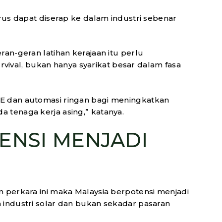
erus dapat diserap ke dalam industri sebenar
ran-geran latihan kerajaan itu perlu
val, bukan hanya syarikat besar dalam fasa
PE dan automasi ringan bagi meningkatkan
 tenaga kerja asing,” katanya.
ENSI MENJADI
n perkara ini maka Malaysia berpotensi menjadi
 industri solar dan bukan sekadar pasaran