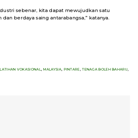
industri sebenar, kita dapat mewujudkan satu
dan berdaya saing antarabangsa,” katanya.
,
,
,
,
LATIHAN VOKASIONAL
MALAYSIA
PINTARE
TENAGA BOLEH BAHARU