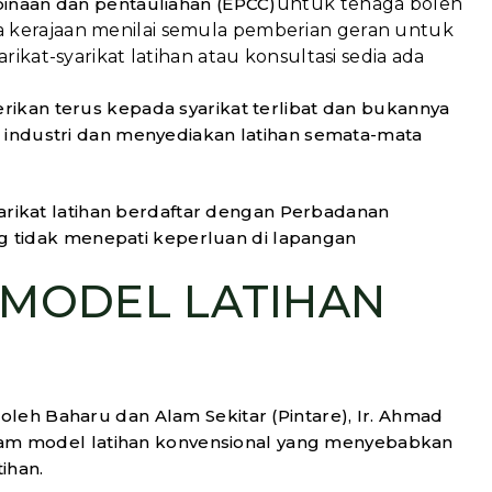
binaan dan pentauliahan (EPCC)
untuk tenaga boleh
 kerajaan menilai semula pemberian geran untuk
rikat-syarikat latihan atau konsultasi sedia ada
ikan terus kepada syarikat terlibat dan bukannya
n industri dan menyediakan latihan semata-mata
syarikat latihan berdaftar dengan Perbadanan
tidak menepati keperluan di lapangan
 MODEL LATIHAN
leh Baharu dan Alam Sekitar (Pintare), Ir. Ahmad
dalam model latihan konvensional yang menyebabkan
ihan.