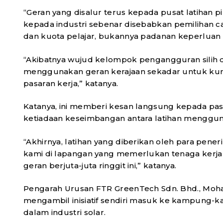
“Geran yang disalur terus kepada pusat latihan p
kepada industri sebenar disebabkan pemilihan 
dan kuota pelajar, bukannya padanan keperluan 
“Akibatnya wujud kelompok pengangguran silih d
menggunakan geran kerajaan sekadar untuk kump
pasaran kerja,” katanya.
Katanya, ini memberi kesan langsung kepada pasa
ketiadaan keseimbangan antara latihan menggun
“Akhirnya, latihan yang diberikan oleh para pene
kami di lapangan yang memerlukan tenaga kerja 
geran berjuta-juta ringgit ini,” katanya.
Pengarah Urusan FTR GreenTech Sdn. Bhd., Moham
mengambil inisiatif sendiri masuk ke kampung-
dalam industri solar.