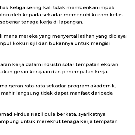
ihak ketiga sering kali tidak memberikan impak
calon oleh kepada sekadar memenuhi kurom kelas
sebenar tenaga kerja di lapangan.
i mana mereka yang menyertai latihan yang dibiayai
ul kokuri sijil dan bukannya untuk mengisi
ran kerja dalam industri solar tempatan ekoran
akan geran kerajaan dan penempatan kerja.
rima geran rata-rata sekadar program akademik,
mahir langsung tidak dapat manfaat daripada
ad Firdus Nazli pula berkata, syarikatnya
kampung untuk merekrut tenaga kerja tempatan