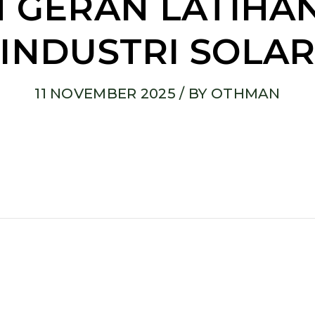
N GERAN LATIHA
INDUSTRI SOLA
11 NOVEMBER 2025
/ BY
OTHMAN