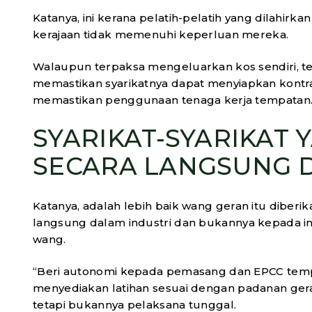
Katanya, ini kerana pelatih-pelatih yang dilahirkan 
kerajaan tidak memenuhi keperluan mereka.
Walaupun terpaksa mengeluarkan kos sendiri, tet
memastikan syarikatnya dapat menyiapkan kontra
memastikan penggunaan tenaga kerja tempatan
SYARIKAT-SYARIKAT 
SECARA LANGSUNG 
Katanya, adalah lebih baik wang geran itu diberik
langsung dalam industri dan bukannya kepada i
wang.
“Beri autonomi kepada pemasang dan EPCC tempa
menyediakan latihan sesuai dengan padanan geran
tetapi bukannya pelaksana tunggal.