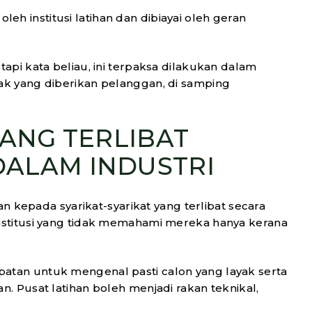
oleh institusi latihan dan dibiayai oleh geran
api kata beliau, ini terpaksa dilakukan dalam
k yang diberikan pelanggan, di samping
.
YANG TERLIBAT
DALAM INDUSTRI
an kepada syarikat-syarikat yang terlibat secara
nstitusi yang tidak memahami mereka hanya kerana
tan untuk mengenal pasti calon yang layak serta
. Pusat latihan boleh menjadi rakan teknikal,