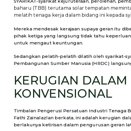
SYARIKAT-syarikat kejuruteraan, perolehan, pem
baharu (TBB) terutama solar tempatan meminta
melatih tenaga kerja dalam bidang ini kepada sya
Mereka mendesak kerajaan supaya geran itu diber
pihak ketiga yang langsung tidak tahu keperlua
untuk mengaut keuntungan.
Sedangkan pelatih-pelatih dilatih oleh syarikat-
Pembangunan Sumber Manusia (HRDC) langsung 
KERUGIAN DALAM
KONVENSIONAL
Timbalan Pengerusi Persatuan Industri Tenaga Bo
Fathi Zainalazlan berkata, ini adalah kerugian 
berlakunya ketirisan dalam pengurusan geran lat