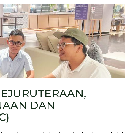
 KEJURUTERAAN,
NAAN DAN
C)