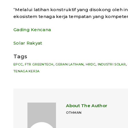
“Melalui latihan konstruktif yang disokong oleh 
ekosistem tenaga kerja tempatan yang kompeten 
Gading Kencana
Solar Rakyat
Tags
,
,
,
,
,
EPCC
FTR GREENTECH
GERAN LATIHAN
HRDC
INDUSTRI SOLAR
TENAGA KERJA
About The Author
OTHMAN