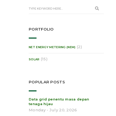
PORTFOLIO
(2)
NET ENERGY METERING (NEM)
(15)
SOLAR
POPULAR POSTS
Data grid penentu masa depan
tenaga hijau
Monday - July 20, 2026